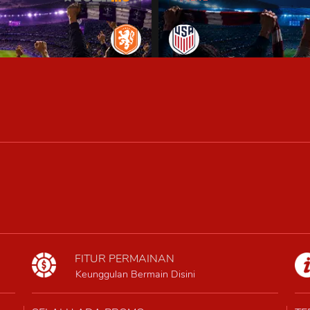
FITUR PERMAINAN
Keunggulan Bermain Disini