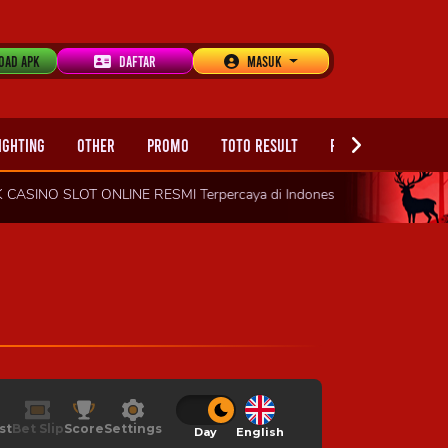
oad APK
Daftar
Masuk
IGHTING
OTHER
PROMO
TOTO RESULT
REFERRAL
SLOT ONLINE RESMI Terpercaya di Indonesia dengan beragam jenis g