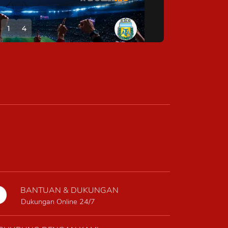
BANTUAN & DUKUNGAN
Dukungan Online 24/7