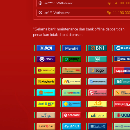
an***in Withdraw:
Rp. 14.100.00
an*** Withdraw:
Rp. 11.190.00
*Selama bank maintenance dan bank offline deposit dan
penarikan tidak dapat diproses.