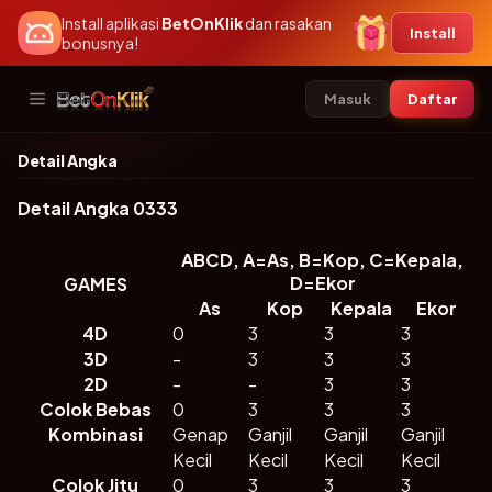
Install aplikasi
BetOnKlik
dan rasakan
Install
bonusnya!
Masuk
Daftar
Masuk
Daftar
Detail Angka
⚽
🔥
🎰
Detail Angka 0333
Hot Game
Slots
Sports
ABCD, A=As, B=Kop, C=Kepala,
D=Ekor
GAMES
🃏
🎲
🎱
As
Kop
Kepala
Ekor
4D
0
3
3
3
Kasino
Bolatangkas
P2P Game
3D
-
3
3
3
2D
-
-
3
3
🐟
🎯
🐓
Colok Bebas
0
3
3
3
Kombinasi
Genap
Ganjil
Ganjil
Ganjil
Togel
Tembak Ikan
Sabung
Kecil
Ayam
Kecil
Kecil
Kecil
Colok Jitu
0
3
3
3