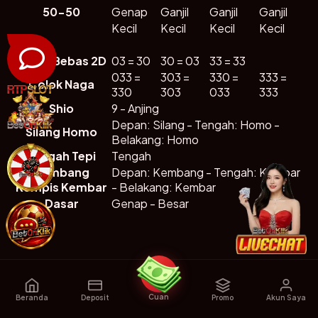
50-50
Genap
Ganjil
Ganjil
Ganjil
🕹️
🎁
👑
Kecil
Kecil
Kecil
Kecil
Lainya
Promosi
VIP
Colok Bebas 2D
03 = 30
30 = 03
33 = 33
033 =
303 =
330 =
333 =
📈
Colok Naga
330
303
033
333
RTP Live
Shio
9 - Anjing
Depan: Silang - Tengah: Homo -
Silang Homo
Belakang: Homo
Bagikan
Tengah Tepi
Tengah
Kembang
Depan: Kembang - Tengah: Kembar
Kempis Kembar
- Belakang: Kembar
Dasar
Genap - Besar
💬
Layanan Pelanggan
›
Cuan
Beranda
Deposit
Promo
Akun Saya