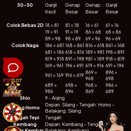
50-50
Ganjil
Genap
Genap
Ganjil
🕹️
🎁
👑
Kecil
Besar
Besar
Besar
Lainya
Promosi
VIP
Colok Bebas 2D
18 = 81
81 = 18
16 = 61
61 = 16
19 = 91
91 = 19
86 = 68
68 = 86
📈
89 = 98
98 = 89
69 = 96
96 = 69
RTP Live
Colok Naga
186 = 681
168 = 861
816 = 618
861 = 168
681 = 186
618 = 816
189 = 981
198 = 891
819 = 918
891 = 198
981 = 189
918 = 819
Bagikan
169 = 961
196 = 691
619 = 916
691 = 196
869 =
896 =
961 = 169
916 = 619
968
698
689 =
698 =
968 =
986 =
986
896
869
689
Shio
9 - Anjing
Depan: Silang - Tengah: Homo -
Silang Homo
Belakang: Silang
Tengah Tepi
Tengah
Kembang
Depan: Kembang - Tengah: Kempis -
Kempis Kembar
Belakang: Kembang