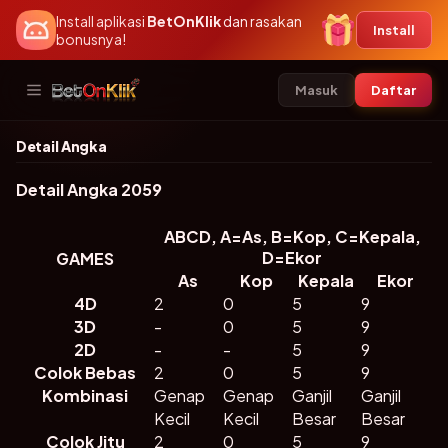
Install aplikasi
BetOnKlik
dan rasakan
Install
bonusnya!
Masuk
Daftar
Masuk
Daftar
Detail Angka
⚽
🔥
🎰
Detail Angka 2059
Hot Game
Slots
Sports
ABCD, A=As, B=Kop, C=Kepala,
D=Ekor
GAMES
🃏
🎲
🎱
As
Kop
Kepala
Ekor
4D
2
0
5
9
Kasino
Bolatangkas
P2P Game
3D
-
0
5
9
2D
-
-
5
9
🐟
🎯
🐓
Colok Bebas
2
0
5
9
Kombinasi
Genap
Genap
Ganjil
Ganjil
Togel
Tembak Ikan
Sabung
Kecil
Ayam
Kecil
Besar
Besar
Colok Jitu
2
0
5
9