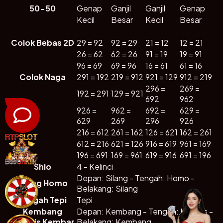
50-50
Genap
Ganjil
Ganjil
Genap
🕹️
🎁
👑
Kecil
Besar
Kecil
Besar
Lainya
Promosi
VIP
Colok Bebas 2D
29 = 92
92 = 29
21 = 12
12 = 21
26 = 62
62 = 26
91 = 19
19 = 91
📈
96 = 69
69 = 96
16 = 61
61 = 16
RTP Live
Colok Naga
291 = 192
219 = 912
921 = 129
912 = 219
296 =
269 =
192 = 291
129 = 921
692
962
Bagikan
926 =
962 =
692 =
629 =
629
269
296
926
216 = 612
261 = 162
126 = 621
162 = 261
612 = 216
621 = 126
916 = 619
961 = 169
196 = 691
169 = 961
619 = 916
691 = 196
Shio
4 - Kelinci
Depan: Silang - Tengah: Homo -
Silang Homo
Belakang: Silang
Tengah Tepi
Tepi
Kembang
Depan: Kembang - Tengah: Kempis -
Kempis Kembar
Belakang: Kembang