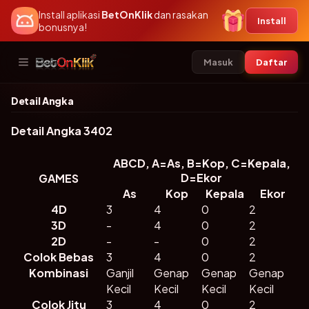
Install aplikasi
BetOnKlik
dan rasakan
Install
bonusnya!
Masuk
Daftar
Masuk
Daftar
Detail Angka
⚽
🔥
🎰
Detail Angka 3402
Hot Game
Slots
Sports
ABCD, A=As, B=Kop, C=Kepala,
D=Ekor
GAMES
🃏
🎲
🎱
As
Kop
Kepala
Ekor
4D
3
4
0
2
Kasino
Bolatangkas
P2P Game
3D
-
4
0
2
2D
-
-
0
2
🐟
🎯
🐓
Colok Bebas
3
4
0
2
Kombinasi
Ganjil
Genap
Genap
Genap
Togel
Tembak Ikan
Sabung
Kecil
Ayam
Kecil
Kecil
Kecil
Colok Jitu
3
4
0
2