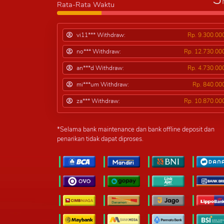
Rata-Rata Waktu
vi11*** Withdraw:
Rp. 9.300.00
no*** Withdraw:
Rp. 12.730.00
an***d Withdraw:
Rp. 4.730.00
mi***um Withdraw:
Rp. 840.00
za*** Withdraw:
Rp. 10.870.00
*Selama bank maintenance dan bank offline deposit dan
penarikan tidak dapat diproses.