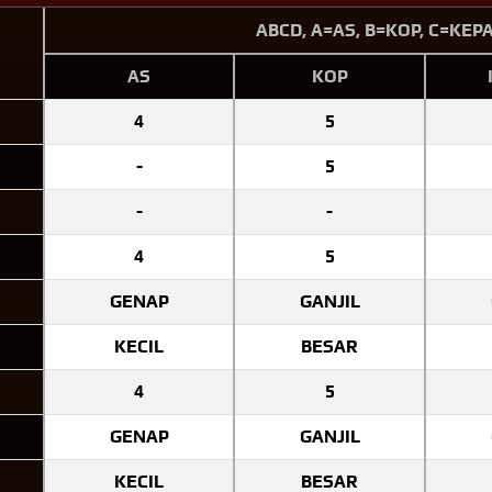
ABCD, A=AS, B=KOP, C=KEP
AS
KOP
4
5
-
5
-
-
4
5
GENAP
GANJIL
KECIL
BESAR
4
5
GENAP
GANJIL
KECIL
BESAR