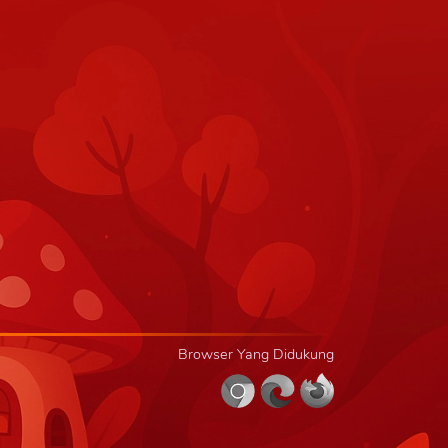
Browser Yang Didukung