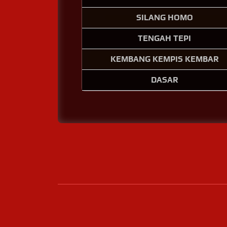
SILANG HOMO
TENGAH TEPI
KEMBANG KEMPIS KEMBAR
DASAR