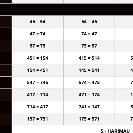
45 = 54
54 = 45
47 = 74
74 = 47
57 = 75
75 = 57
451 = 154
415 = 514
5
154 = 451
145 = 541
4
547 = 745
574 = 475
7
417 = 714
471 = 174
1
714 = 417
741 = 147
5
157 = 751
175 = 571
7
5 - HARIMAU