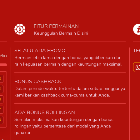
FITUR PERMAINAN
Keunggulan Bermain Disini
SELALU ADA PROMO
TE
Min
Bermain lebih lama dengan bonus yang diberikan dan
raih kepuasan bermain dengan keuntungan maksimal.
3
BONUS CASHBACK
Dalam periode waktu tertentu dalam setiap minggunya
6
kami berikan cashback cuma-cuma untuk Anda.
3
7
ADA BONUS ROLLINGAN
Semakin maksimalkan keuntungan dengan bonus
4
rollingan yaitu persentase dari modal yang Anda
gunakan.