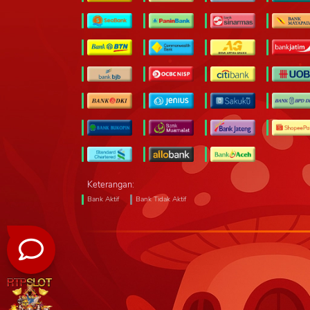
Keterangan:
Bank Aktif
Bank Tidak Aktif