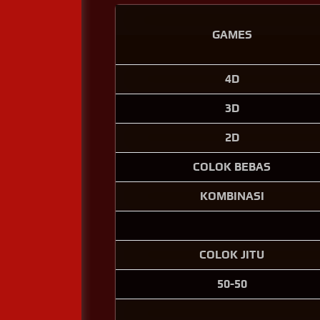
GAMES
4D
3D
2D
COLOK BEBAS
KOMBINASI
COLOK JITU
50-50