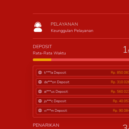
PELAYANAN
Keunggulan Pelayanan
1
DEPOSIT
Rata-Rata Waktu
ti***la Deposit:
Rp. 850.08
de***on Deposit:
Rp. 310.02
al***us Deposit:
Rp. 560.02
jo***c Deposit:
Rp. 40.05
vi***m Deposit:
Rp. 90.08
3
PENARIKAN