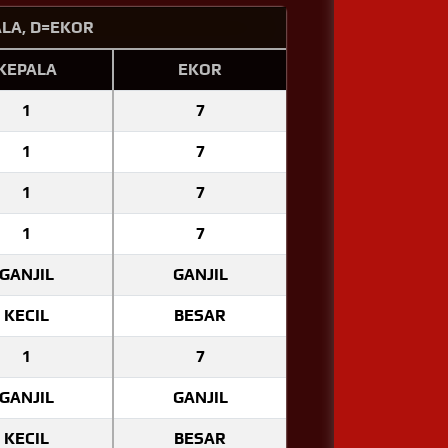
ALA, D=EKOR
KEPALA
EKOR
1
7
1
7
1
7
1
7
GANJIL
GANJIL
KECIL
BESAR
1
7
GANJIL
GANJIL
KECIL
BESAR