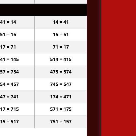
41 = 14
14 = 41
51 = 15
15 = 51
17 = 71
71 = 17
41 = 145
514 = 415
57 = 754
475 = 574
54 = 457
745 = 547
47 = 741
174 = 471
17 = 715
571 = 175
15 = 517
751 = 157