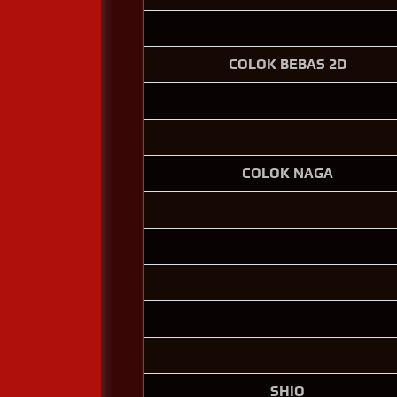
COLOK BEBAS 2D
COLOK NAGA
SHIO