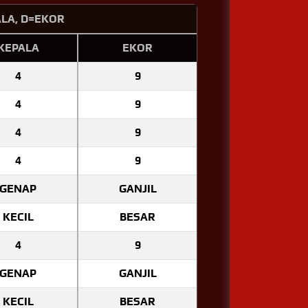
ALA, D=EKOR
KEPALA
EKOR
4
9
4
9
4
9
4
9
GENAP
GANJIL
KECIL
BESAR
4
9
GENAP
GANJIL
KECIL
BESAR