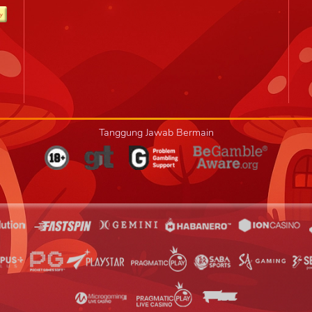
Tanggung Jawab Bermain