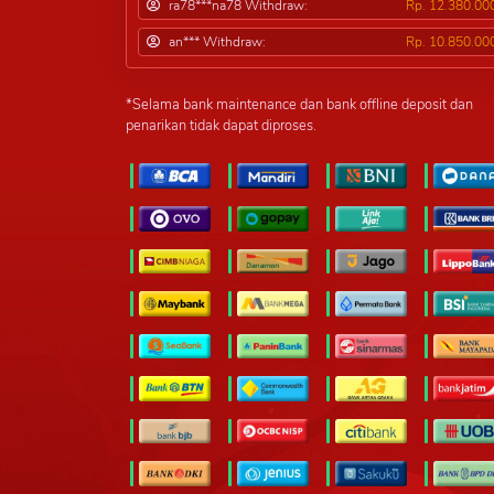
ra78***na78 Withdraw:
Rp. 12.380.00
an*** Withdraw:
Rp. 10.850.00
*Selama bank maintenance dan bank offline deposit dan
penarikan tidak dapat diproses.