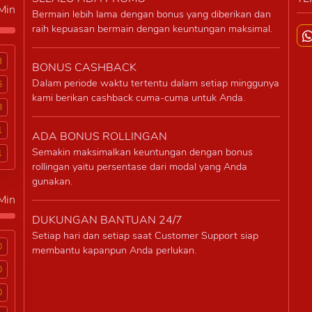
Min
Bermain lebih lama dengan bonus yang diberikan dan
raih kepuasan bermain dengan keuntungan maksimal.
3
BONUS CASHBACK
Dalam periode waktu tertentu dalam setiap minggunya
5
kami berikan cashback cuma-cuma untuk Anda.
8
1
ADA BONUS ROLLINGAN
Semakin maksimalkan keuntungan dengan bonus
1
rollingan yaitu persentase dari modal yang Anda
gunakan.
Min
DUKUNGAN BANTUAN 24/7
Setiap hari dan setiap saat Customer Support siap
0
membantu kapanpun Anda perlukan.
0
0