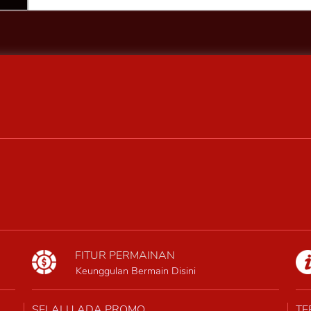
FITUR PERMAINAN
Keunggulan Bermain Disini
SELALU ADA PROMO
TE