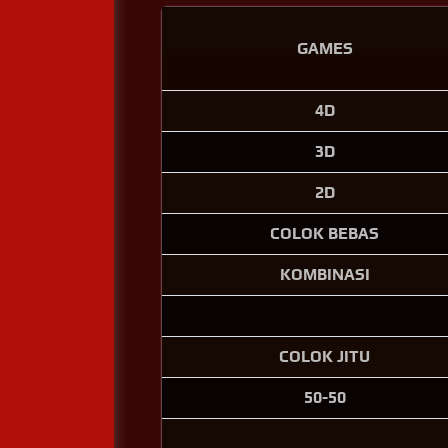
GAMES
4D
3D
2D
COLOK BEBAS
KOMBINASI
COLOK JITU
50-50