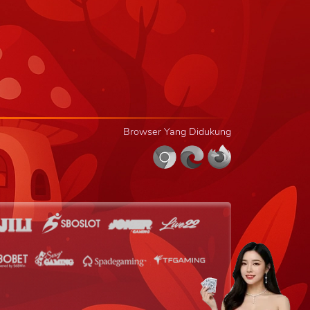
Browser Yang Didukung