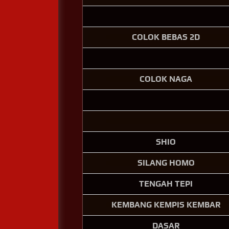
COLOK BEBAS 2D
COLOK NAGA
SHIO
SILANG HOMO
TENGAH TEPI
KEMBANG KEMPIS KEMBAR
DASAR