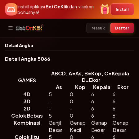
Install aplikasi
BetOnKlik
dan rasakan
Install
bonusnya!
Masuk
Daftar
Masuk
Daftar
Detail Angka
⚽
🔥
🎰
Detail Angka 5066
Hot Game
Slots
Sports
ABCD, A=As, B=Kop, C=Kepala,
D=Ekor
GAMES
🃏
🎲
🎱
As
Kop
Kepala
Ekor
4D
5
0
6
6
Kasino
Bolatangkas
P2P Game
3D
-
0
6
6
2D
-
-
6
6
🐟
🎯
🐓
Colok Bebas
5
0
6
6
Kombinasi
Ganjil
Genap
Genap
Genap
Togel
Tembak Ikan
Sabung
Besar
Ayam
Kecil
Besar
Besar
Colok Jitu
5
0
6
6