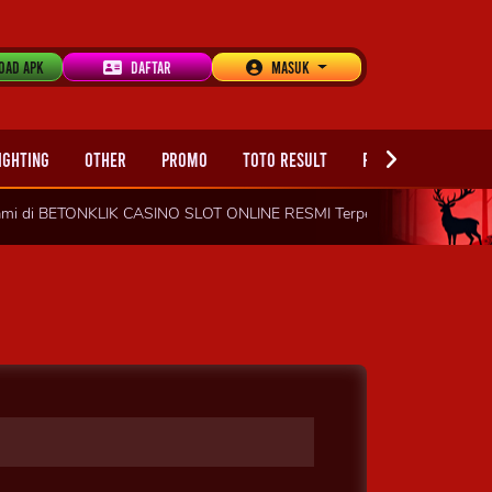
oad APK
Daftar
Masuk
IGHTING
OTHER
PROMO
TOTO RESULT
REFERRAL
ETONKLIK CASINO SLOT ONLINE RESMI Terpercaya di Indonesia dengan