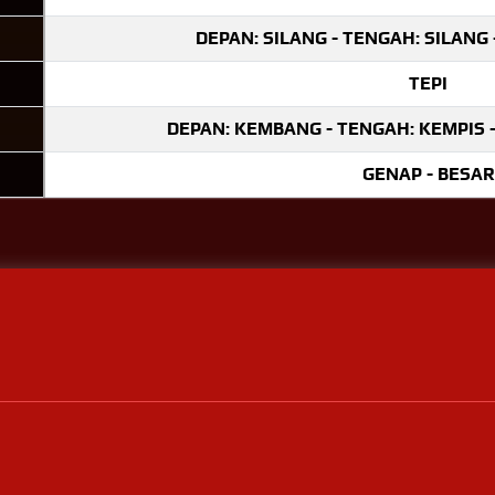
DEPAN: SILANG - TENGAH: SILANG
TEPI
DEPAN: KEMBANG - TENGAH: KEMPIS 
GENAP - BESAR