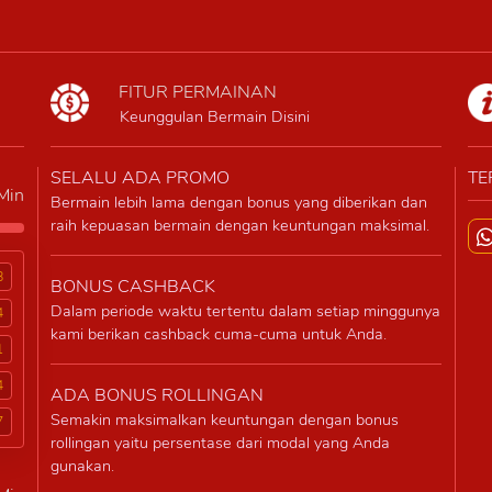
FITUR PERMAINAN
Keunggulan Bermain Disini
SELALU ADA PROMO
TE
Min
Bermain lebih lama dengan bonus yang diberikan dan
raih kepuasan bermain dengan keuntungan maksimal.
8
BONUS CASHBACK
Dalam periode waktu tertentu dalam setiap minggunya
4
kami berikan cashback cuma-cuma untuk Anda.
1
4
ADA BONUS ROLLINGAN
Semakin maksimalkan keuntungan dengan bonus
7
rollingan yaitu persentase dari modal yang Anda
gunakan.