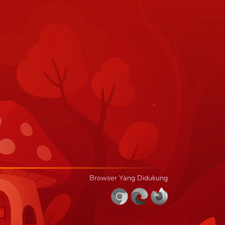
Browser Yang Didukung