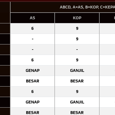
ABCD, A=AS, B=KOP, C=KEP
AS
KOP
6
9
-
9
-
-
6
9
GENAP
GANJIL
BESAR
BESAR
6
9
GENAP
GANJIL
BESAR
BESAR