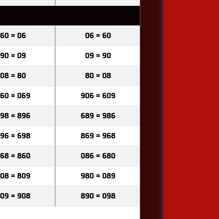
60 = 06
06 = 60
90 = 09
09 = 90
08 = 80
80 = 08
60 = 069
906 = 609
98 = 896
689 = 986
96 = 698
869 = 968
68 = 860
086 = 680
08 = 809
980 = 089
09 = 908
890 = 098