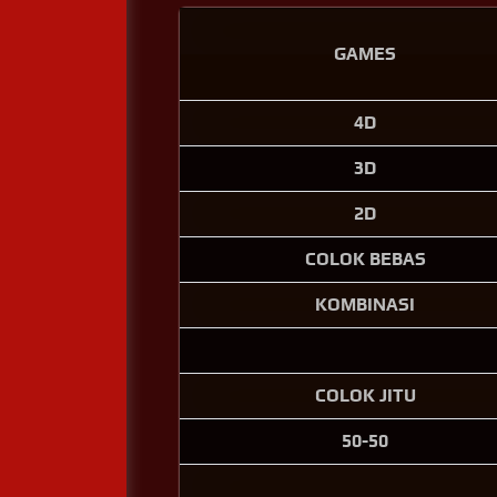
GAMES
4D
3D
2D
COLOK BEBAS
KOMBINASI
COLOK JITU
50-50