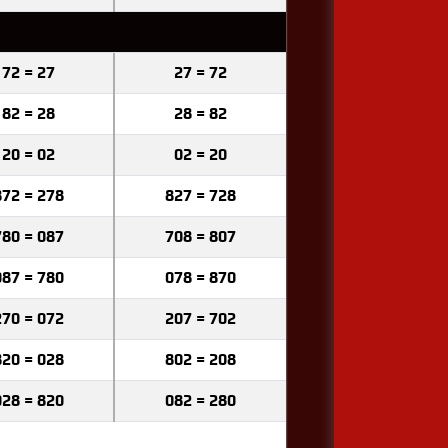
72 = 27
27 = 72
82 = 28
28 = 82
20 = 02
02 = 20
872 = 278
827 = 728
780 = 087
708 = 807
087 = 780
078 = 870
270 = 072
207 = 702
820 = 028
802 = 208
028 = 820
082 = 280