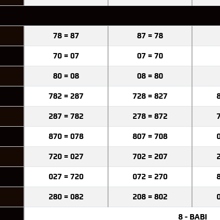
78 = 87
87 = 78
70 = 07
07 = 70
80 = 08
08 = 80
782 = 287
728 = 827
287 = 782
278 = 872
870 = 078
807 = 708
720 = 027
702 = 207
027 = 720
072 = 270
280 = 082
208 = 802
8 - BABI