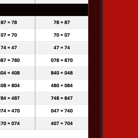
87 = 78
78 = 87
07 = 70
70 = 07
74 = 47
47 = 74
087 = 780
078 = 870
804 = 408
840 = 048
408 = 804
480 = 084
784 = 487
748 = 847
074 = 470
047 = 740
470 = 074
407 = 704