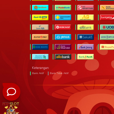
Keterangan:
Bank Aktif
Bank Tidak Aktif