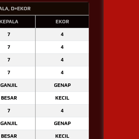
PALA, D=EKOR
KEPALA
EKOR
7
4
7
4
7
4
7
4
GANJIL
GENAP
BESAR
KECIL
7
4
GANJIL
GENAP
BESAR
KECIL