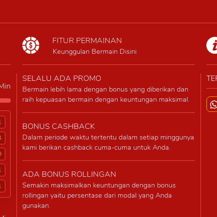
FITUR PERMAINAN
Keunggulan Bermain Disini
SELALU ADA PROMO
TE
Min
Bermain lebih lama dengan bonus yang diberikan dan
raih kepuasan bermain dengan keuntungan maksimal.
1
BONUS CASHBACK
Dalam periode waktu tertentu dalam setiap minggunya
4
kami berikan cashback cuma-cuma untuk Anda.
9
1
ADA BONUS ROLLINGAN
Semakin maksimalkan keuntungan dengan bonus
1
rollingan yaitu persentase dari modal yang Anda
gunakan.