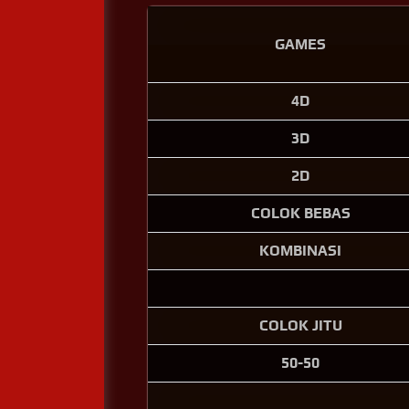
GAMES
4D
3D
2D
COLOK BEBAS
KOMBINASI
COLOK JITU
50-50