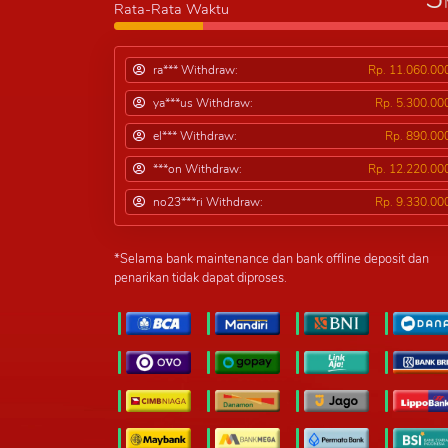
Rata-Rata Waktu
ra*** Withdraw:
Rp. 11.060.00
ya***us Withdraw:
Rp. 5.300.00
el*** Withdraw:
Rp. 890.00
***on Withdraw:
Rp. 12.220.00
no23***ri Withdraw:
Rp. 9.330.00
*Selama bank maintenance dan bank offline deposit dan
penarikan tidak dapat diproses.