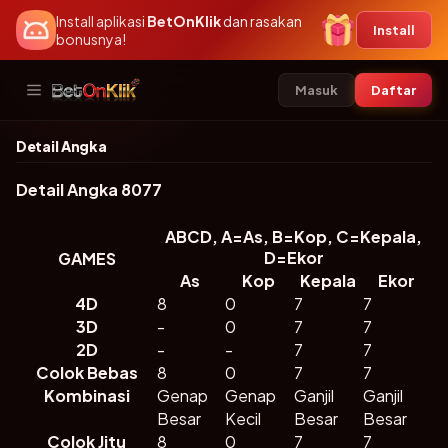
Install aplikasi
BetOnKlik
dan rasakan
Install
bonusnya!
Masuk
Daftar
Masuk
Daftar
Detail Angka
⚽
🔥
🎰
Detail Angka 8077
Hot Game
Slots
Sports
ABCD, A=As, B=Kop, C=Kepala,
D=Ekor
GAMES
🃏
🎲
🎱
As
Kop
Kepala
Ekor
4D
8
0
7
7
Kasino
Bolatangkas
P2P Game
3D
-
0
7
7
2D
-
-
7
7
🐟
🎯
🐓
Colok Bebas
8
0
7
7
Kombinasi
Genap
Genap
Ganjil
Ganjil
Togel
Tembak Ikan
Sabung
Besar
Ayam
Kecil
Besar
Besar
Colok Jitu
8
0
7
7