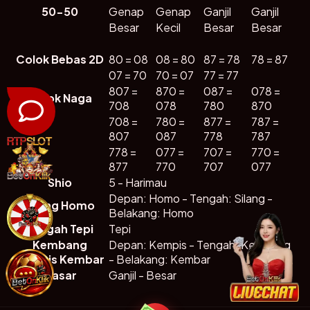
50-50
Genap
Genap
Ganjil
Ganjil
🕹️
🎁
👑
Besar
Kecil
Besar
Besar
Lainya
Promosi
VIP
Colok Bebas 2D
80 = 08
08 = 80
87 = 78
78 = 87
07 = 70
70 = 07
77 = 77
📈
807 =
870 =
087 =
078 =
Colok Naga
RTP Live
708
078
780
870
708 =
780 =
877 =
787 =
807
087
778
787
Bagikan
778 =
077 =
707 =
770 =
877
770
707
077
Shio
5 - Harimau
Depan: Homo - Tengah: Silang -
Silang Homo
Belakang: Homo
Tengah Tepi
Tepi
Kembang
Depan: Kempis - Tengah: Kembang
Kempis Kembar
- Belakang: Kembar
Dasar
Ganjil - Besar