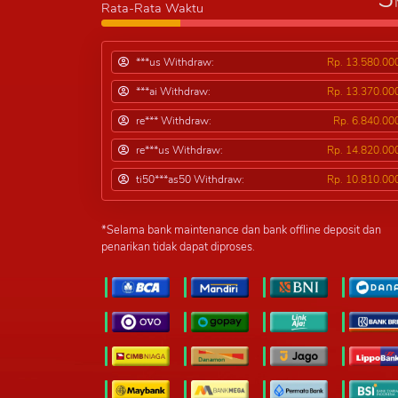
Rata-Rata Waktu
***us Withdraw:
Rp. 13.580.00
***ai Withdraw:
Rp. 13.370.00
re*** Withdraw:
Rp. 6.840.00
re***us Withdraw:
Rp. 14.820.00
ti50***as50 Withdraw:
Rp. 10.810.00
*Selama bank maintenance dan bank offline deposit dan
penarikan tidak dapat diproses.