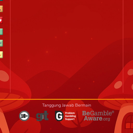
Tanggung Jawab Bermain