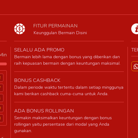
FITUR PERMAINAN
Keunggulan Bermain Disini
SELALU ADA PROMO
TE
Min
Bermain lebih lama dengan bonus yang diberikan dan
raih kepuasan bermain dengan keuntungan maksimal.
2
BONUS CASHBACK
Dalam periode waktu tertentu dalam setiap minggunya
7
kami berikan cashback cuma-cuma untuk Anda.
1
9
ADA BONUS ROLLINGAN
Semakin maksimalkan keuntungan dengan bonus
3
rollingan yaitu persentase dari modal yang Anda
gunakan.