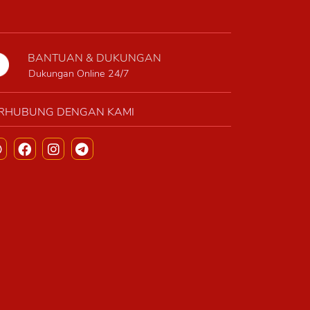
BANTUAN & DUKUNGAN
Dukungan Online 24/7
RHUBUNG DENGAN KAMI