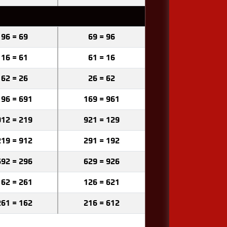
96 = 69
69 = 96
16 = 61
61 = 16
62 = 26
26 = 62
196 = 691
169 = 961
912 = 219
921 = 129
219 = 912
291 = 192
692 = 296
629 = 926
162 = 261
126 = 621
261 = 162
216 = 612