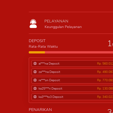
PELAYANAN
Keunggulan Pelayanan
1
DEPOSIT
Rata-Rata Waktu
al***na Deposit:
Rp. 560.01
za***na Deposit:
Rp. 490.09
re***on Deposit:
Rp. 770.09
ka25***ri Deposit:
Rp. 130.08
ka3***to3 Deposit:
Rp. 340.02
3
PENARIKAN