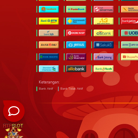
Keterangan:
Bank Aktif
Bank Tidak Aktif