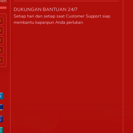
Min
DUKUNGAN BANTUAN 24/7
Setiap hari dan setiap saat Customer Support siap
0
membantu kapanpun Anda perlukan.
0
0
0
0