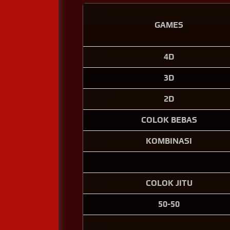
GAMES
4D
3D
2D
COLOK BEBAS
KOMBINASI
COLOK JITU
50-50