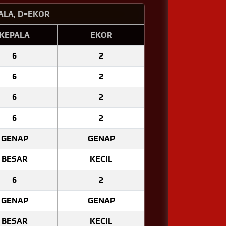
PALA, D=EKOR
KEPALA
EKOR
6
2
6
2
6
2
6
2
GENAP
GENAP
BESAR
KECIL
6
2
GENAP
GENAP
BESAR
KECIL