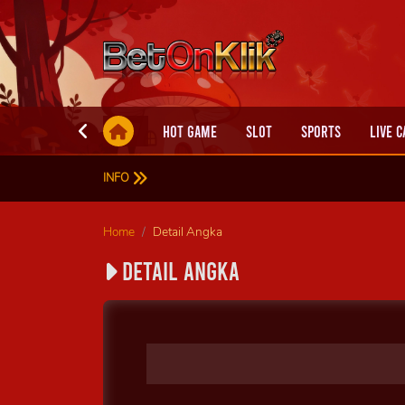
HOT GAME
SLOT
SPORTS
LIVE C
INFO
Home
Detail Angka
Detail Angka