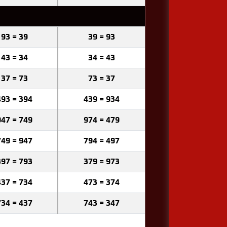
93 = 39
39 = 93
43 = 34
34 = 43
37 = 73
73 = 37
493 = 394
439 = 934
947 = 749
974 = 479
749 = 947
794 = 497
397 = 793
379 = 973
437 = 734
473 = 374
734 = 437
743 = 347