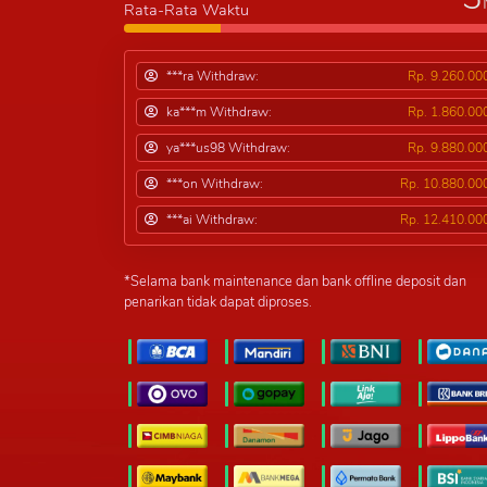
Rata-Rata Waktu
***ra Withdraw:
Rp. 9.260.00
ka***m Withdraw:
Rp. 1.860.00
ya***us98 Withdraw:
Rp. 9.880.00
***on Withdraw:
Rp. 10.880.00
***ai Withdraw:
Rp. 12.410.00
*Selama bank maintenance dan bank offline deposit dan
penarikan tidak dapat diproses.