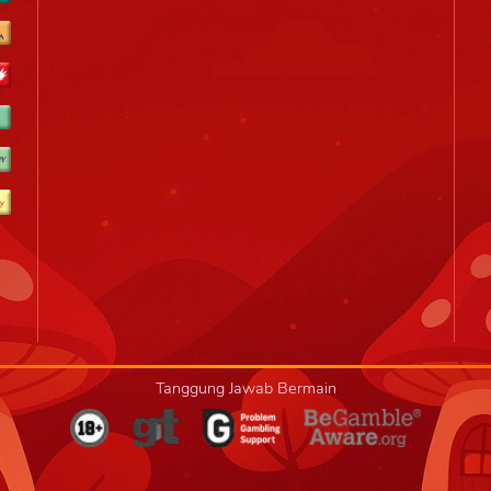
Tanggung Jawab Bermain