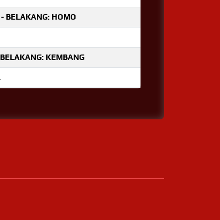
G - BELAKANG: HOMO
- BELAKANG: KEMBANG
L