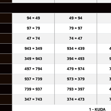
94 = 49
49 = 94
97 = 79
79 = 97
47 = 74
74 = 47
943 = 349
934 = 439
349 = 943
394 = 493
497 = 794
479 = 974
937 = 739
973 = 379
739 = 937
793 = 397
347 = 743
374 = 473
1 - KUDA