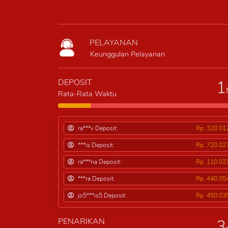
PELAYANAN
Keunggulan Pelayanan
1
DEPOSIT
Rata-Rata Waktu
ra***v Deposit:
Rp. 320.01
***is Deposit:
Rp. 720.02
ra***na Deposit:
Rp. 110.02
***ra Deposit:
Rp. 440.05
jo5***is5 Deposit:
Rp. 450.03
3
PENARIKAN