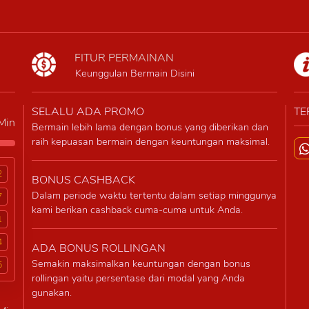
FITUR PERMAINAN
Keunggulan Bermain Disini
SELALU ADA PROMO
TE
Min
Bermain lebih lama dengan bonus yang diberikan dan
raih kepuasan bermain dengan keuntungan maksimal.
2
BONUS CASHBACK
Dalam periode waktu tertentu dalam setiap minggunya
7
kami berikan cashback cuma-cuma untuk Anda.
1
4
ADA BONUS ROLLINGAN
Semakin maksimalkan keuntungan dengan bonus
5
rollingan yaitu persentase dari modal yang Anda
gunakan.