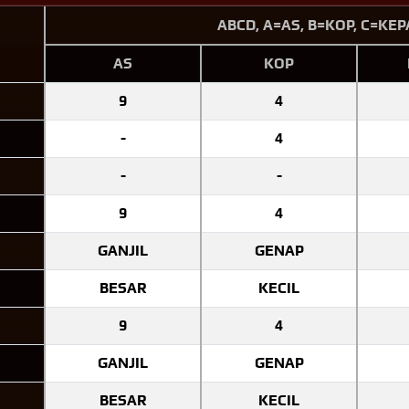
ABCD, A=AS, B=KOP, C=KE
AS
KOP
9
4
-
4
-
-
9
4
GANJIL
GENAP
BESAR
KECIL
9
4
GANJIL
GENAP
BESAR
KECIL