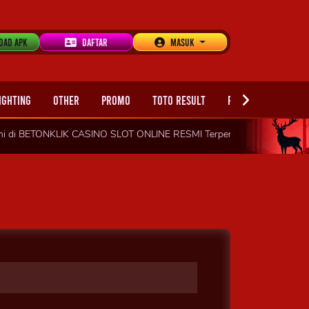
oad APK
Daftar
Masuk
IGHTING
OTHER
PROMO
TOTO RESULT
REFERRAL
ONKLIK CASINO SLOT ONLINE RESMI Terpercaya di Indonesia dengan b