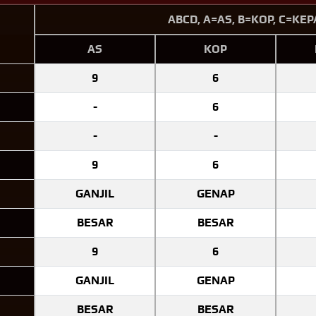
ABCD, A=AS, B=KOP, C=KE
AS
KOP
9
6
-
6
-
-
9
6
GANJIL
GENAP
BESAR
BESAR
9
6
GANJIL
GENAP
BESAR
BESAR