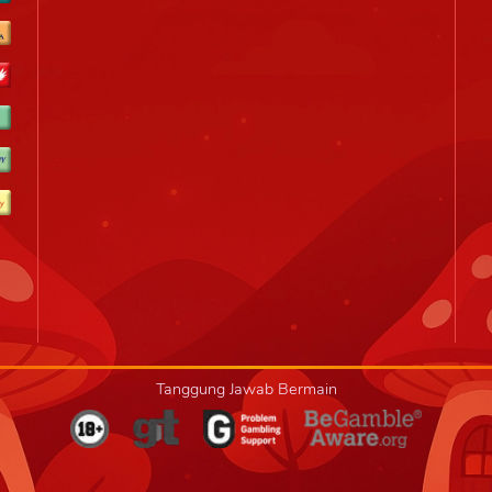
Tanggung Jawab Bermain