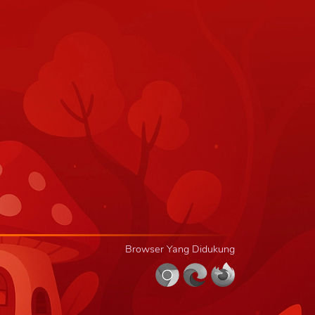
Browser Yang Didukung