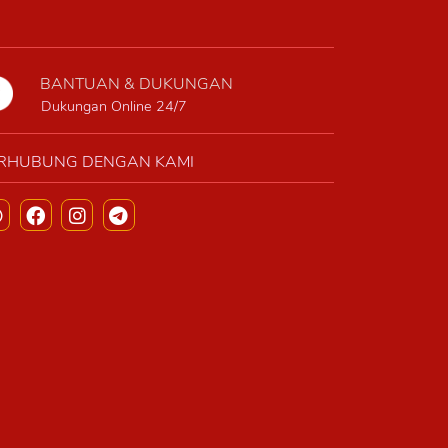
BANTUAN & DUKUNGAN
Dukungan Online 24/7
RHUBUNG DENGAN KAMI