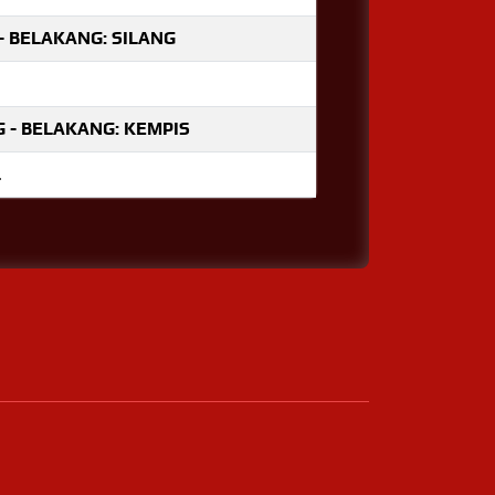
 - BELAKANG: SILANG
 - BELAKANG: KEMPIS
L