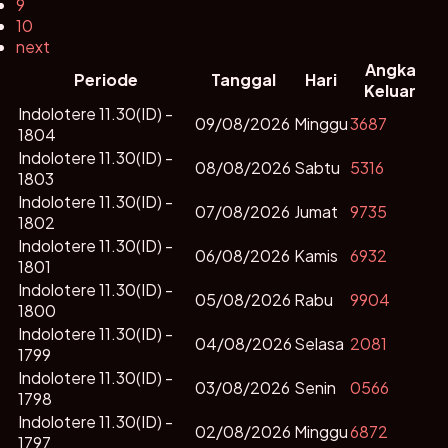
9
🕹️
🎁
👑
10
next
Lainya
Promosi
VIP
Angka
Periode
Tanggal
Hari
Keluar
📈
Indolotere 11.30(ID) -
09/08/2026
Minggu
3687
1804
RTP Live
Indolotere 11.30(ID) -
08/08/2026
Sabtu
5316
1803
Indolotere 11.30(ID) -
07/08/2026
Jumat
9735
Bagikan
1802
Indolotere 11.30(ID) -
06/08/2026
Kamis
6932
1801
Indolotere 11.30(ID) -
05/08/2026
Rabu
9904
1800
Indolotere 11.30(ID) -
04/08/2026
Selasa
2081
1799
Indolotere 11.30(ID) -
03/08/2026
Senin
0566
1798
Indolotere 11.30(ID) -
02/08/2026
Minggu
6872
1797