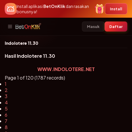
Install aplikasi
BetOnKlik
dan rasakan
Install
bonusnya!
Masuk
Daftar
Masuk
Daftar
Indolotere 11.30
⚽
🔥
🎰
Hasil Indolotere 11.30
Hot Game
Slots
Sports
WWW.INDOLOTERE.NET
Page
1
of
120
(1787 records)
🃏
🎲
🎱
1
2
Kasino
Bolatangkas
P2P Game
3
4
🐟
5
🎯
🐓
6
Togel
Tembak Ikan
Sabung
7
Ayam
8