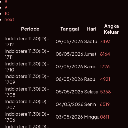
8
🕹️
🎁
👑
9
10
Lainya
Promosi
VIP
next
Angka
Periode
Tanggal
Hari
📈
Keluar
Indolotere 11.30(ID) -
09/05/2026
Sabtu
7493
RTP Live
1712
Indolotere 11.30(ID) -
08/05/2026
Jumat
8164
1711
Bagikan
Indolotere 11.30(ID) -
07/05/2026
Kamis
1726
1710
Indolotere 11.30(ID) -
06/05/2026
Rabu
4921
1709
Indolotere 11.30(ID) -
05/05/2026
Selasa
5368
1708
Indolotere 11.30(ID) -
04/05/2026
Senin
6519
1707
Indolotere 11.30(ID) -
03/05/2026
Minggu
0611
1706
Indolotere 11.30(ID) -