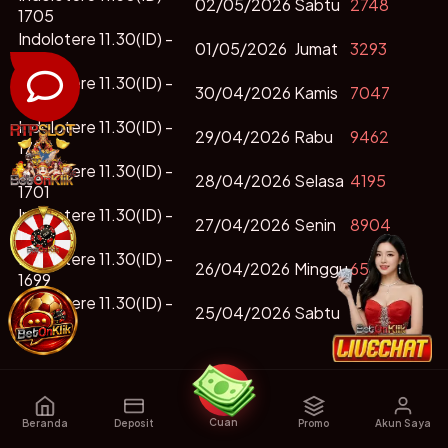
02/05/2026
Sabtu
2748
1705
Indolotere 11.30(ID) -
01/05/2026
Jumat
3293
1704
Indolotere 11.30(ID) -
30/04/2026
Kamis
7047
1703
Indolotere 11.30(ID) -
29/04/2026
Rabu
9462
1702
Indolotere 11.30(ID) -
28/04/2026
Selasa
4195
1701
Indolotere 11.30(ID) -
27/04/2026
Senin
8904
1700
Indolotere 11.30(ID) -
26/04/2026
Minggu
6532
1699
Indolotere 11.30(ID) -
25/04/2026
Sabtu
5801
1698
💬
Layanan Pelanggan
›
Cuan
Beranda
Deposit
Promo
Akun Saya