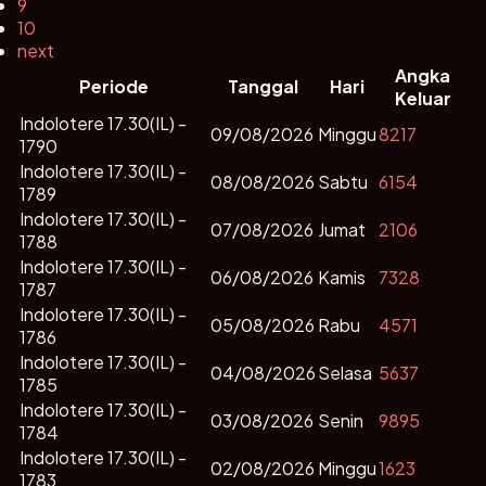
9
🕹️
🎁
👑
10
next
Lainya
Promosi
VIP
Angka
Periode
Tanggal
Hari
Keluar
📈
Indolotere 17.30(IL) -
09/08/2026
Minggu
8217
1790
RTP Live
Indolotere 17.30(IL) -
08/08/2026
Sabtu
6154
1789
Indolotere 17.30(IL) -
07/08/2026
Jumat
2106
Bagikan
1788
Indolotere 17.30(IL) -
06/08/2026
Kamis
7328
1787
Indolotere 17.30(IL) -
05/08/2026
Rabu
4571
1786
Indolotere 17.30(IL) -
04/08/2026
Selasa
5637
1785
Indolotere 17.30(IL) -
03/08/2026
Senin
9895
1784
Indolotere 17.30(IL) -
02/08/2026
Minggu
1623
1783