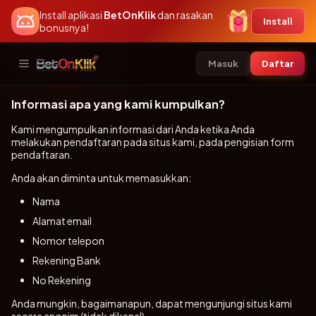
Install aplikasi
BetOnKlik
dan rasakan
Install
bonusnya!
Masuk
Daftar
Masuk
Daftar
Informasi apa yang kami kumpulkan?
⚽
Kami mengumpulkan informasi dari Anda ketika Anda
🔥
🎰
melakukan pendaftaran pada situs kami, pada pengisian form
pendaftaran.
Hot Game
Slots
Sports
Anda akan diminta untuk memasukkan:
🃏
🎲
🎱
Nama
Kasino
Alamat email
Bolatangkas
P2P Game
Nomor telepon
🐟
🎯
🐓
Rekening Bank
No Rekening
Togel
Tembak Ikan
Sabung
Ayam
Anda mungkin, bagaimanapun, dapat mengunjungi situs kami