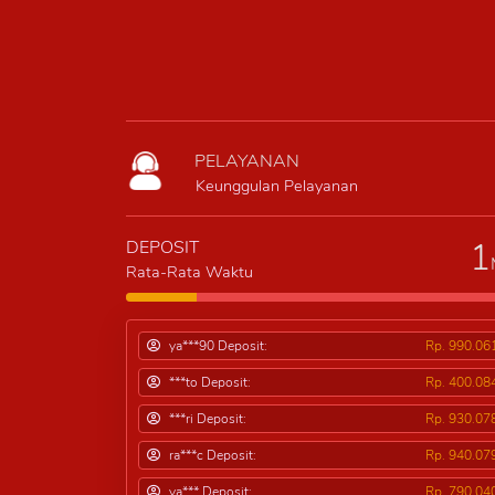
PELAYANAN
Keunggulan Pelayanan
1
DEPOSIT
Rata-Rata Waktu
ya***90 Deposit:
Rp. 990.06
***to Deposit:
Rp. 400.08
***ri Deposit:
Rp. 930.07
ra***c Deposit:
Rp. 940.07
ya*** Deposit:
Rp. 790.04