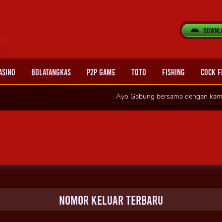
Downl
ASINO
BOLATANGKAS
P2P GAME
TOTO
FISHING
COCK F
Ayo Gabung bersama dengan kami di BET
Nomor Keluar Terbaru