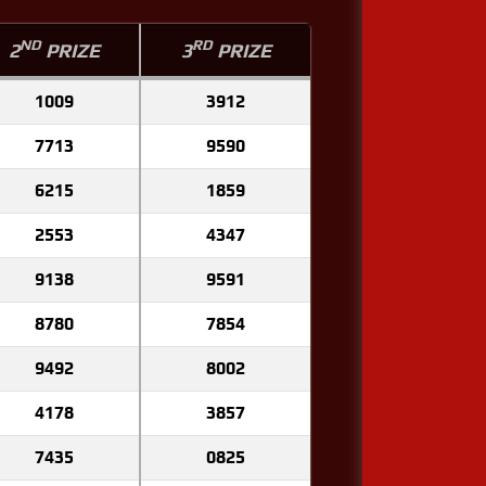
ND
RD
2
PRIZE
3
PRIZE
1009
3912
7713
9590
6215
1859
2553
4347
9138
9591
8780
7854
9492
8002
4178
3857
7435
0825