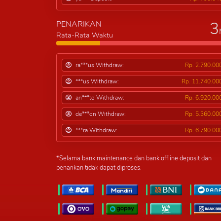
3
PENARIKAN
Rata-Rata Waktu
ra***us Withdraw:
Rp. 2.790.00
***us Withdraw:
Rp. 11.740.00
an***to Withdraw:
Rp. 6.920.00
de***on Withdraw:
Rp. 5.360.00
***ra Withdraw:
Rp. 6.790.00
*Selama bank maintenance dan bank offline deposit dan
penarikan tidak dapat diproses.