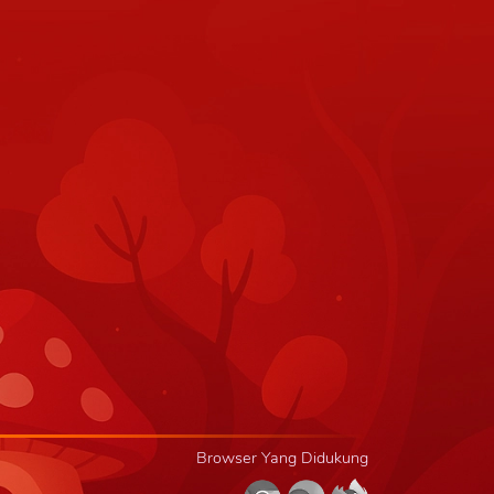
Browser Yang Didukung