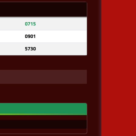
0715
0901
5730